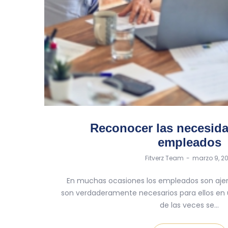
Reconocer las necesida
empleados
by
Fitverz Team
marzo 9, 20
En muchas ocasiones los empleados son ajen
son verdaderamente necesarios para ellos en
de las veces se…