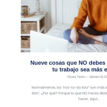
Nueve cosas que NO debes 
tu trabajo sea más e
by
Fitverz Team
febrero 13, 2
Normalmente, los “not-to-do lists” son más e
lists”. ¿Por qué? Porque lo que NO haces det
hacer. Aquí…