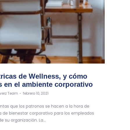
tricas de Wellness, y cómo
 en el ambiente corporativo
tverz Team
febrero 10, 2021
tas que los patronos se hacen a la hora de
 de bienestar corporativo para los empleados
de su organización. La…