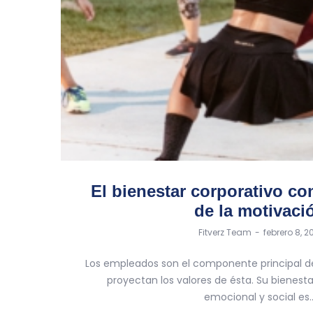
El bienestar corporativo co
de la motivaci
by
Fitverz Team
febrero 8, 2
Los empleados son el componente principal d
proyectan los valores de ésta. Su bienesta
emocional y social es