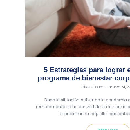
5 Estrategias para lograr 
programa de bienestar corp
by
Fitverz Team
marzo 24, 2
Dada la situación actual de la pandemia d
remotamente se ha convertido en la norma 
especialmente aquellas que antes