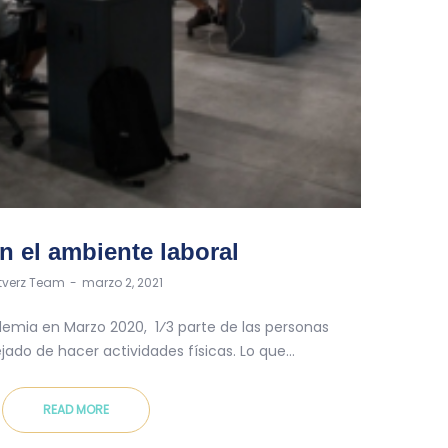
n el ambiente laboral
y
itverz Team
marzo 2, 2021
ndemia en Marzo 2020, 1⁄3 parte de las personas
jado de hacer actividades físicas. Lo que…
READ MORE