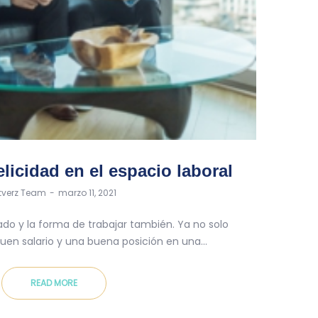
icidad en el espacio laboral
y
itverz Team
marzo 11, 2021
o y la forma de trabajar también. Ya no solo
uen salario y una buena posición en una…
READ MORE