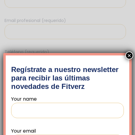
Email profesional (requerido)
Teléfono (requerido)
×
Regístrate a nuestro newsletter
para recibir las últimas
novedades de Fitverz
Your name
Fuentes:
https://www.mayoclinic.org/es-es/healthy-
lifestyle/stress-management/in-
Your email