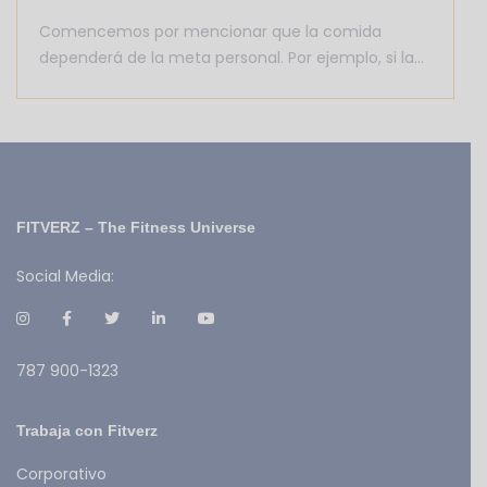
Comencemos por mencionar que la comida
dependerá de la meta personal. Por ejemplo, si la…
FITVERZ – The Fitness Universe
Social Media:
787 900-1323
Trabaja con Fitverz
Corporativo