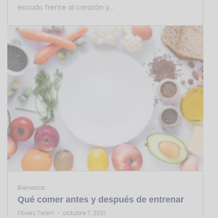
escudo frente al corazón y…
Bienestar
Qué comer antes y después de entrenar
by
Fitverz Team
octubre 7, 2021