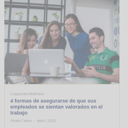
Corporate Wellness
4 formas de asegurarse de que sus
empleados se sientan valorados en el
trabajo
by
Fitverz Team
abril 1, 2022