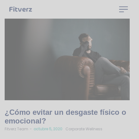
¿Cómo evitar un desgaste físico o
emocional?
by
Fitverz Team
octubre 5, 2020
Corporate Wellness