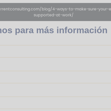
torrentconsulting.com/blog/4-ways-to-make-sure-your-
supported-at-work/
nos para más información