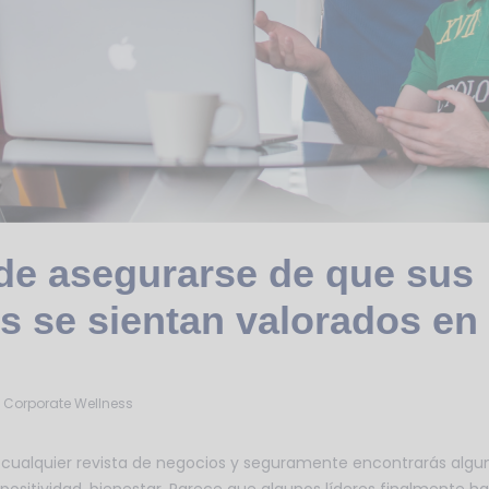
de asegurarse de que sus
 se sientan valorados en 
Corporate Wellness
e cualquier revista de negocios y seguramente encontrarás algu