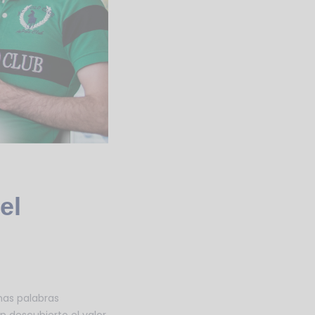
el
nas palabras