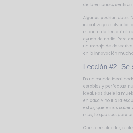
de la empresa, sentirán 
Algunos podrían decir:
iniciativa y resolver la
manera de tener éxito 
ayuda de nadie. Pero co
un trabajo de detective
en la innovación mucho
Lección #2: Se 
En un mundo ideal, nada
estables y perfectas; nu
ideal. Nos duele la mue
en casa y no ir a la es
estos, queremos saber 
mes, lo que sea, para en
Como empleador, realmen