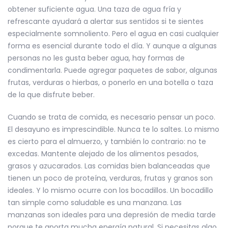
obtener suficiente agua. Una taza de agua fría y
refrescante ayudará a alertar sus sentidos si te sientes
especialmente somnoliento. Pero el agua en casi cualquier
forma es esencial durante todo el día. Y aunque a algunas
personas no les gusta beber agua, hay formas de
condimentarla. Puede agregar paquetes de sabor, algunas
frutas, verduras o hierbas, o ponerlo en una botella o taza
de la que disfrute beber.
Cuando se trata de comida, es necesario pensar un poco.
El desayuno es imprescindible. Nunca te lo saltes. Lo mismo
es cierto para el almuerzo, y también lo contrario: no te
excedas. Mantente alejado de los alimentos pesados,
grasos y azucarados. Las comidas bien balanceadas que
tienen un poco de proteína, verduras, frutas y granos son
ideales. Y lo mismo ocurre con los bocadillos. Un bocadillo
tan simple como saludable es una manzana. Las
manzanas son ideales para una depresión de media tarde
porque te aporta mucha energía natural. Si necesitas algo