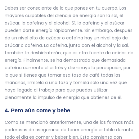
Debes ser consciente de lo que pones en tu cuerpo. Los
mayores culpables del drenaje de energía son la sal, el
azúcar, la cafeína y el alcohol. Sí, la cafeína y el azúcar
pueden darte energía rápidamente. Sin embargo, después
de un nivel alto de azúcar o cafeína hay un nivel bajo de
azúcar o cafeína. La cafeína, junto con el alcohol y la sal,
también te deshidratarán, que es otra fuente de caídas de
energía. Finalmente, se ha demostrado que demasiada
cafeína aumenta el estrés y disminuye la percepción, por
lo que si tienes que tomar esa taza de café todas las
mañanas, limítela a una taza y tómela solo una vez que
haya llegado al trabajo para que puedas utilizar
plenamente la impulso de energía que obtienes de él.
4. Pero aún come y bebe
Como se mencionó anteriormente, una de las formas más
poderosas de asegurarse de tener energía estable durante
todo el día es comer y beber bien. Esto comienza con