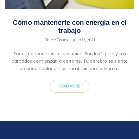
Cómo mantenerte con energía en el
trabajo
by
Fitverz Team
julio 13, 2021
Todos conocemos la sensación. Son las 2 p.m. y tus
párpados comienzan a cerrarse. Tu cerebro se siente
un poco nublado. Tus hombros comienzan a…
READ MORE