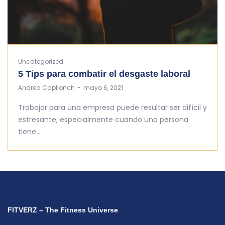
Uncategorized
5 Tips para combatir el desgaste laboral
by
Andrea Capllonch
mayo 6, 2021
Trabajar para una empresa puede resultar ser difícil y
estresante, especialmente cuando una persona
tiene…
FITVERZ – The Fitness Universe