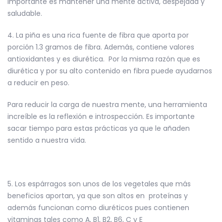
importante es mantener una mente activa, despejada y
saludable.
4. La piña es una rica fuente de fibra
que aporta por
porción 1.3 gramos de fibra. Además, contiene valores
antioxidantes y es diurética. Por la misma razón que es
diurética y por su alto contenido en fibra puede ayudarnos
a
reducir en peso
.
Para reducir la carga de nuestra mente, una herramienta
increíble es la reflexión e introspección. Es importante
sacar tiempo para estas prácticas ya que le añaden
sentido a nuestra vida.
5. Los espárragos son unos de los vegetales que más
beneficios aportan, ya que son altos en proteínas y
además funcionan como diuréticos pues contienen
vitaminas tales como
A, B1, B2, B6, C y E