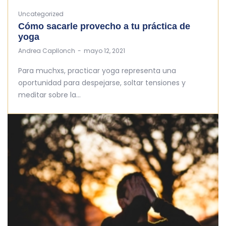
Uncategorized
Cómo sacarle provecho a tu práctica de
yoga
by
Andrea Capllonch
mayo 12, 2021
Para muchxs, practicar yoga representa una
oportunidad para despejarse, soltar tensiones y
meditar sobre la…