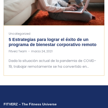
Uncategorized
5 Estrategias para lograr el éxito de un
programa de bienestar corporativo remoto
by
Fitverz Team
marzo 24, 2021
Dada la situación actual de la pandemia de COVID-
19, trabajar remotamente se ha convertido en…
FITVERZ – The Fitness Universe