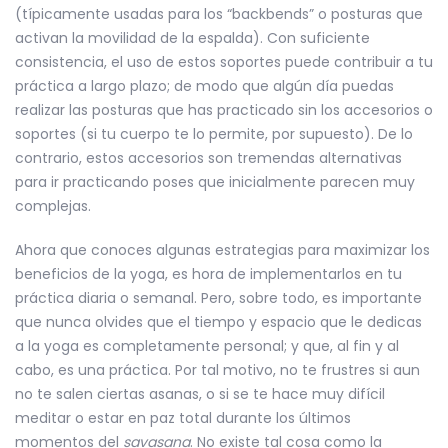
(típicamente usadas para los “backbends” o posturas que
activan la movilidad de la espalda). Con suficiente
consistencia, el uso de estos soportes puede contribuir a tu
práctica a largo plazo; de modo que algún día puedas
realizar las posturas que has practicado sin los accesorios o
soportes (si tu cuerpo te lo permite, por supuesto). De lo
contrario, estos accesorios son tremendas alternativas
para ir practicando poses que inicialmente parecen muy
complejas.
Ahora que conoces algunas estrategias para maximizar los
beneficios de la yoga, es hora de implementarlos en tu
práctica diaria o semanal. Pero, sobre todo, es importante
que nunca olvides que el tiempo y espacio que le dedicas
a la yoga es completamente personal; y que, al fin y al
cabo, es una práctica. Por tal motivo, no te frustres si aun
no te salen ciertas asanas, o si se te hace muy difícil
meditar o estar en paz total durante los últimos
momentos del
savasana
. No existe tal cosa como la