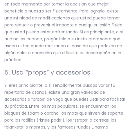
en todo momento por tomar la decisión que mejor
beneficie a nuestro ser físicamente. Para lograrlo, existe
una infinidad de modificaciones que usted puede tomar
para reducir o prevenir el impacto a cualquier lesión física
que usted pueda estar enfrentando. Si es principiante, o si
aun no las conoce, pregúntele a su instructorx sobre qué
asana usted puede realizar en el caso de que padezca de
algún dolor o condición que dificulte su desempeño en la
práctica.
5. Usa “props” y accesorios
Si eres principiante, o si sencillamente buscas variar tu
repertorio de asanas, existe una gran variedad de
accesorios o “props” de yoga que puedes usar para facilitar
tu práctica. Entre los más populares, se encuentran los
bloques de foam o corcho, los mats que sirven de soporte
para las rodillas (“knee pads”), los “straps” o correas, los
“blankets” o mantas, y las famosas ruedas Dharma