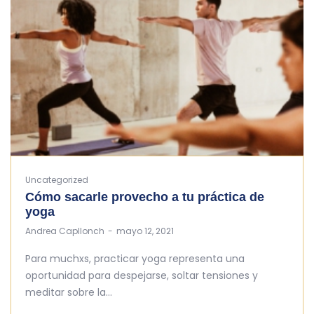
Uncategorized
Cómo sacarle provecho a tu práctica de
yoga
by
Andrea Capllonch
mayo 12, 2021
Para muchxs, practicar yoga representa una
oportunidad para despejarse, soltar tensiones y
meditar sobre la…