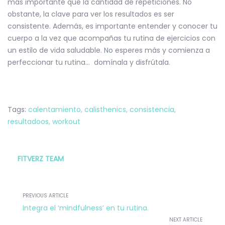
más importante que la cantidad de repeticiones. No
obstante, la clave para ver los resultados es ser
consistente. Además, es importante entender y conocer tu
cuerpo a la vez que acompañas tu rutina de ejercicios con
un estilo de vida saludable. No esperes más y comienza a
perfeccionar tu rutina… domínala y disfrútala.
Tags:
calentamiento
,
calisthenics
,
consistencia
,
resultadoos
,
workout
FITVERZ TEAM
PREVIOUS ARTICLE
Integra el ‘mindfulness’ en tu rutina.
NEXT ARTICLE