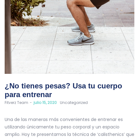
¿No tienes pesas? Usa tu cuerpo
para entrenar
by
Fitverz Team
julio 15, 2020
Uncategorized
Una de las maneras más convenientes de entrenar es
utilizando únicamente tu peso corporal y un espacio
amplio. Hoy te presentamos la técnica de ‘calisthenics’ que