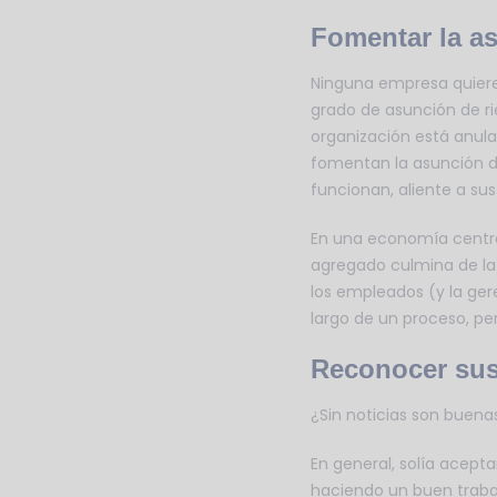
Fomentar la a
Ninguna empresa quier
grado de asunción de ri
organización está anul
fomentan la asunción de
funcionan, aliente a sus
En una economía centrad
agregado culmina de la
los empleados (y la ger
largo de un proceso, per
Reconocer sus
¿Sin noticias son buena
En general, solía acept
haciendo un buen traba