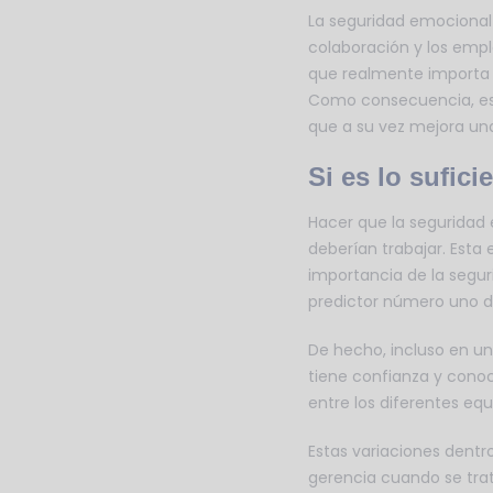
La seguridad emocional
colaboración y los emp
que realmente importa e
Como consecuencia, es 
que a su vez mejora una
Si es lo sufi
Hacer que la seguridad 
deberían trabajar. Esta
importancia de la segur
predictor número uno de
De hecho, incluso en un
tiene confianza y conoc
entre los diferentes eq
Estas variaciones dentr
gerencia cuando se trat