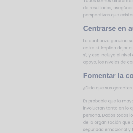
Todos somos diferentes, 
de resultados, asegúres
perspectivas que existe
Centrarse en a
La confianza genuina se
entre sí. Implica dejar
sí, y eso incluye el niv
apoyo, los niveles de 
Fomentar la c
¿Diría que sus gerente
Es probable que la mayo
involucran tanto en lo 
persona. Dados todos lo
de la organización que 
seguridad emocional y 