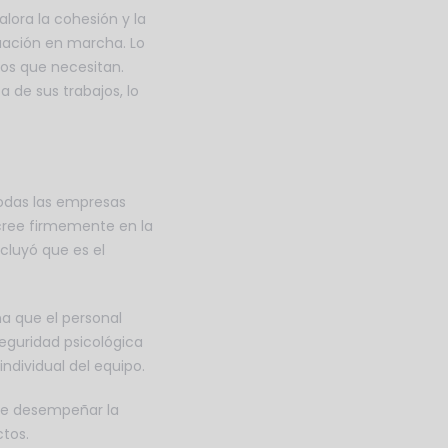
ora la cohesión y la
uación en marcha. Lo
dos que necesitan.
de sus trabajos, lo
todas las empresas
cree firmemente en la
cluyó que es el
a que el personal
eguridad psicológica
ndividual del equipo.
ebe desempeñar la
tos.