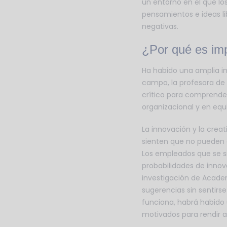
un entorno en el que l
pensamientos e ideas l
negativas.
¿Por qué es imp
Ha habido una amplia in
campo, la profesora de
crítico para comprender
organizacional y en equ
La innovación y la cre
sienten que no pueden 
Los empleados que se s
probabilidades de innov
investigación de Acade
sugerencias sin sentirs
funciona, habrá habido 
motivados para rendir 