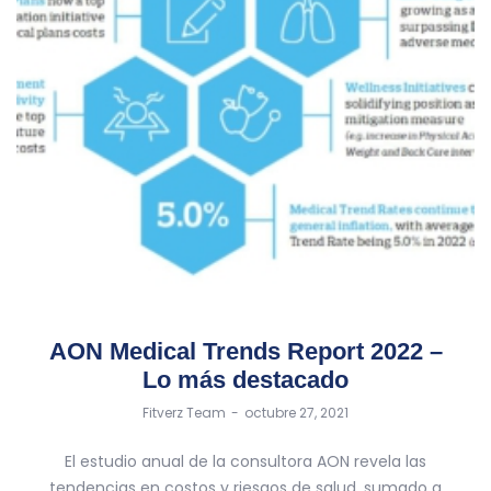
AON Medical Trends Report 2022 –
Lo más destacado
by
Fitverz Team
octubre 27, 2021
El estudio anual de la consultora AON revela las
tendencias en costos y riesgos de salud, sumado a