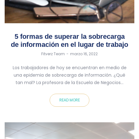
5 formas de superar la sobrecarga
de información en el lugar de trabajo
by
Fitverz Team
marzo 16, 2022
Los trabajadores de hoy se encuentran en medio de
una epidemia de sobrecarga de información. ¿Qué
tan mal? La profesora de la Escuela de Negocios…
READ MORE