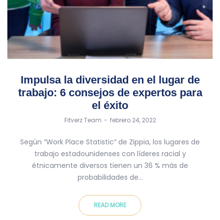
Impulsa la diversidad en el lugar de
trabajo: 6 consejos de expertos para
el éxito
by
Fitverz Team
febrero 24, 2022
Según “Work Place Statistic” de Zippia, los lugares de
trabajo estadounidenses con líderes racial y
étnicamente diversos tienen un 36 % más de
probabilidades de…
READ MORE