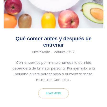
Qué comer antes y después de
entrenar
by
Fitverz Team
octubre 7, 2021
Comencemos por mencionar que la comida
dependerá de la meta personal. Por ejemplo, si la
persona quiere perder peso o aumentar masa
muscular. Con esto…
READ MORE