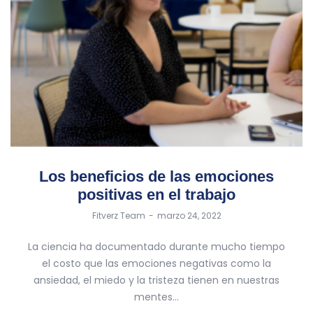
Los beneficios de las emociones
positivas en el trabajo
by
Fitverz Team
marzo 24, 2022
La ciencia ha documentado durante mucho tiempo
el costo que las emociones negativas como la
ansiedad, el miedo y la tristeza tienen en nuestras
mentes…