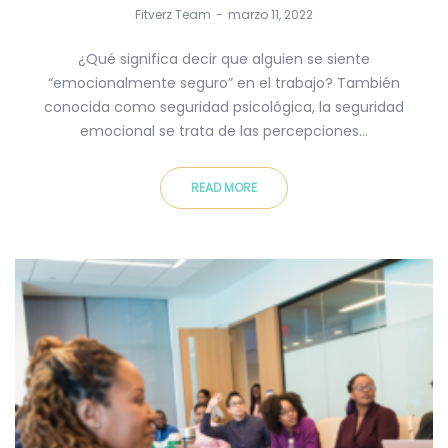
by
Fitverz Team
marzo 11, 2022
¿Qué significa decir que alguien se siente
“emocionalmente seguro” en el trabajo? También
conocida como seguridad psicológica, la seguridad
emocional se trata de las percepciones…
READ MORE