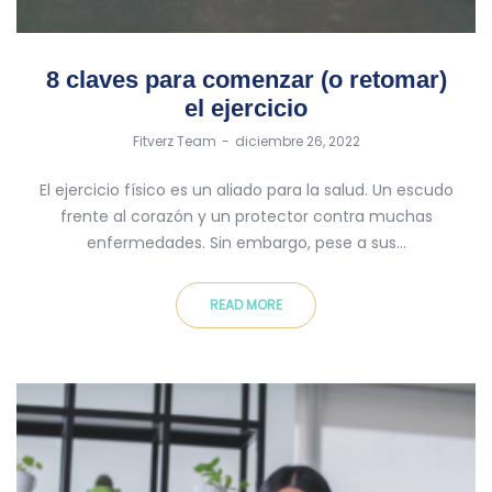
8 claves para comenzar (o retomar)
el ejercicio
by
Fitverz Team
diciembre 26, 2022
El ejercicio físico es un aliado para la salud. Un escudo
frente al corazón y un protector contra muchas
enfermedades. Sin embargo, pese a sus…
READ MORE