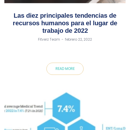
Las diez principales tendencias de
recursos humanos para el lugar de
trabajo de 2022
by
Fitverz Team
febrero 22, 2022
READ MORE