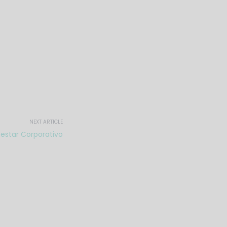
NEXT ARTICLE
nestar Corporativo