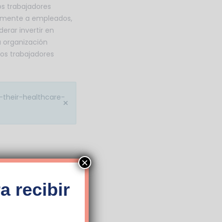
os trabajadores
tamente a empleados,
rar invertir en
a organización
os trabajadores
-their-healthcare-
×
×
a recibir