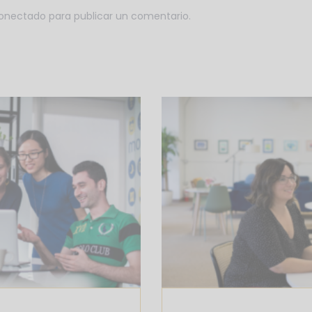
onectado
para publicar un comentario.