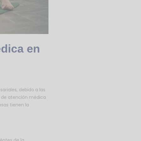
édica en
riales, debido a las
s de atención médica
sas tienen la
 Antes de la