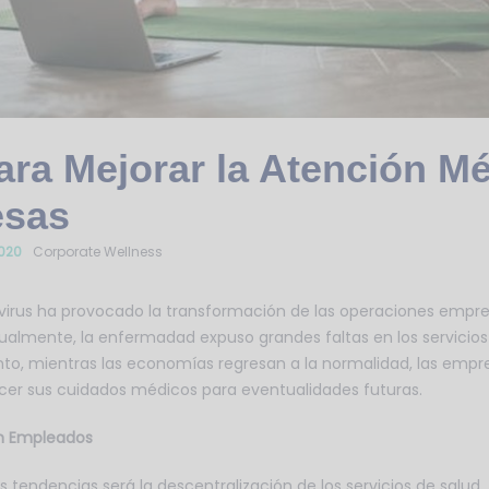
ara Mejorar la Atención M
esas
2020
Corporate Wellness
irus ha provocado la transformación de las operaciones empresa
gualmente, la enfermadad expuso grandes faltas en los servicio
nto, mientras las economías regresan a la normalidad, las empre
cer sus cuidados médicos para eventualidades futuras.
ón Empleados
 tendencias será la descentralización de los servicios de salud.