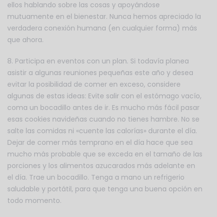
ellos hablando sobre las cosas y apoyándose
mutuamente en el bienestar. Nunca hemos apreciado la
verdadera conexión humana (en cualquier forma) más
que ahora.
8. Participa en eventos con un plan. Si todavía planea
asistir a algunas reuniones pequeñas este año y desea
evitar la posibilidad de comer en exceso, considere
algunas de estas ideas: Evite salir con el estómago vacío,
coma un bocadillo antes de ir. Es mucho más fácil pasar
esas cookies navideñas cuando no tienes hambre. No se
salte las comidas ni «cuente las calorías» durante el día.
Dejar de comer más temprano en el día hace que sea
mucho más probable que se exceda en el tamaño de las
porciones y los alimentos azucarados más adelante en
el día. Trae un bocadillo. Tenga a mano un refrigerio
saludable y portátil, para que tenga una buena opción en
todo momento.