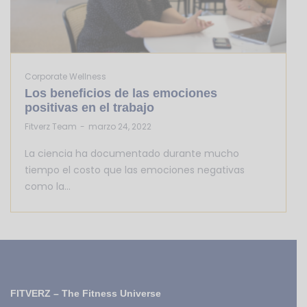
Corporate Wellness
Los beneficios de las emociones
positivas en el trabajo
by
Fitverz Team
marzo 24, 2022
La ciencia ha documentado durante mucho
tiempo el costo que las emociones negativas
como la…
FITVERZ – The Fitness Universe