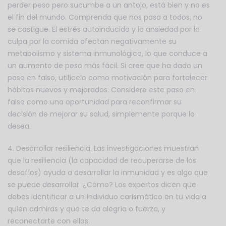
perder peso pero sucumbe a un antojo, está bien y no es
el fin del mundo. Comprenda que nos pasa a todos, no
se castigue. El estrés autoinducido y la ansiedad por la
culpa por la comida afectan negativamente su
metabolismo y sistema inmunológico, lo que conduce a
un aumento de peso más fácil. Si cree que ha dado un
paso en falso, utilícelo como motivación para fortalecer
hábitos nuevos y mejorados. Considere este paso en
falso como una oportunidad para reconfirmar su
decisión de mejorar su salud, simplemente porque lo
desea.
4. Desarrollar resiliencia. Las investigaciones muestran
que la resiliencia (la capacidad de recuperarse de los
desafíos) ayuda a desarrollar la inmunidad y es algo que
se puede desarrollar. ¿Cómo? Los expertos dicen que
debes identificar a un individuo carismático en tu vida a
quien admiras y que te da alegría o fuerza, y
reconectarte con ellos.