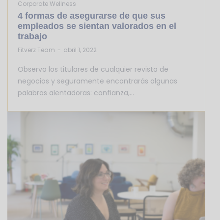
Corporate Wellness
4 formas de asegurarse de que sus
empleados se sientan valorados en el
trabajo
by
Fitverz Team
abril 1, 2022
Observa los titulares de cualquier revista de
negocios y seguramente encontrarás algunas
palabras alentadoras: confianza,…