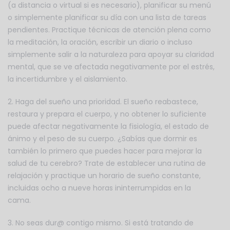
(a distancia o virtual si es necesario), planificar su menú
o simplemente planificar su día con una lista de tareas
pendientes. Practique técnicas de atención plena como
la meditación, la oración, escribir un diario o incluso
simplemente salir a la naturaleza para apoyar su claridad
mental, que se ve afectada negativamente por el estrés,
la incertidumbre y el aislamiento.
2. Haga del sueño una prioridad. El sueño reabastece,
restaura y prepara el cuerpo, y no obtener lo suficiente
puede afectar negativamente la fisiología, el estado de
ánimo y el peso de su cuerpo. ¿Sabías que dormir es
también lo primero que puedes hacer para mejorar la
salud de tu cerebro? Trate de establecer una rutina de
relajación y practique un horario de sueño constante,
incluidas ocho a nueve horas ininterrumpidas en la
cama.
3. No seas dur@ contigo mismo. Si está tratando de