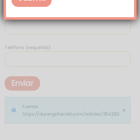
Email profesional (requerido)
Teléfono (requerido)
Fuente:
×
https://durangoherald.com/articles/354260