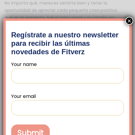
No importa qué, mereces sentirte bien y tener la
oportunidad de apreciar cada pequeña cosa positiva
que se te presente. Salud para usted y su familia en
×
estas fiestas.
Regístrate a nuestro newsletter
Contáctanos para más detalles
para recibir las últimas
novedades de Fitverz
Nombre completo (requerido)
Your name
Organización (requerido)
Your email
Posición / Departamento