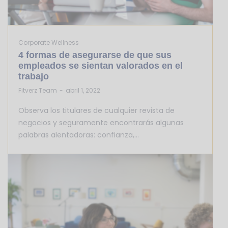
Corporate Wellness
4 formas de asegurarse de que sus
empleados se sientan valorados en el
trabajo
by
Fitverz Team
abril 1, 2022
Observa los titulares de cualquier revista de
negocios y seguramente encontrarás algunas
palabras alentadoras: confianza,…