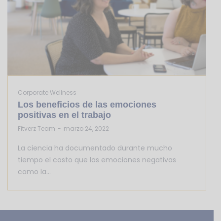
Corporate Wellness
Los beneficios de las emociones
positivas en el trabajo
by
Fitverz Team
marzo 24, 2022
La ciencia ha documentado durante mucho
tiempo el costo que las emociones negativas
como la…