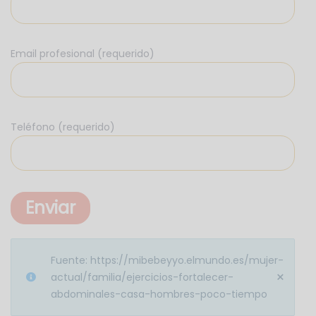
Email profesional (requerido)
Teléfono (requerido)
Fuente: https://mibebeyyo.elmundo.es/mujer-
×
actual/familia/ejercicios-fortalecer-
abdominales-casa-hombres-poco-tiempo