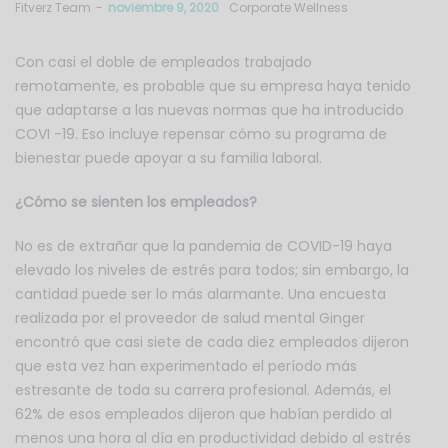
by
Fitverz Team
noviembre 9, 2020
Corporate Wellness
Con casi el doble de empleados trabajado
remotamente, es probable que su empresa haya tenido
que adaptarse a las nuevas normas que ha introducido
COVI -19. Eso incluye repensar cómo su programa de
bienestar puede apoyar a su familia laboral.
¿Cómo se sienten los empleados?
No es de extrañar que la pandemia de COVID-19 haya
elevado los niveles de estrés para todos; sin embargo, la
cantidad puede ser lo más alarmante. Una encuesta
realizada por el proveedor de salud mental Ginger
encontró que casi siete de cada diez empleados dijeron
que esta vez han experimentado el período más
estresante de toda su carrera profesional. Además, el
62% de esos empleados dijeron que habían perdido al
menos una hora al día en productividad debido al estrés